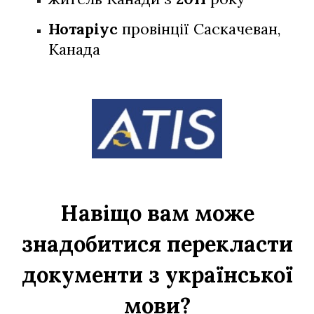
Нотаріус
провінції Саскачеван,
Канада
Навіщо вам може
знадобитися перекласти
документи з української
мови?