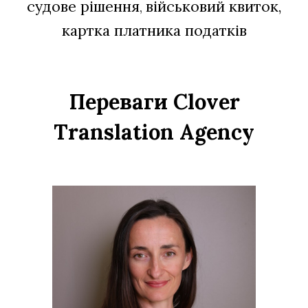
судове рішення
військовий квиток,
,
к
артка платника податків
Переваги Clover
Translation Agency