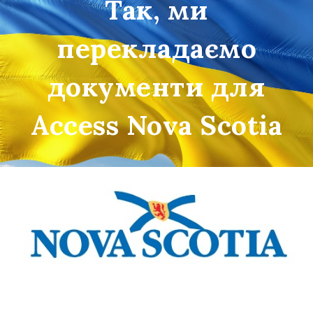
Так, ми
перекладаємо
документи для
Access Nova Scotia