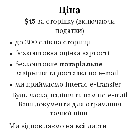
Ціна
$4
5
за сторінку (включаючи
податки)
до 200 слів на сторінці
безкоштовна оцінка вартості
безкоштовне
нотаріальне
завірення та доставка по e-mail
ми приймаємо Interac e-transfer
Будь ласка, надішліть нам по e-mail
Ваші документи для отримання
точної ціни
Ми відповідаємо на
всі
листи