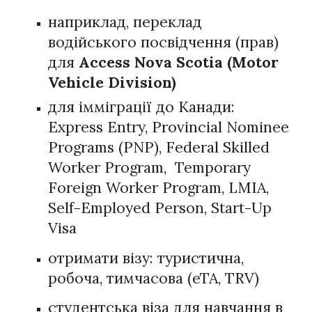
наприклад, переклад
водійського посвідчення (прав)
для
Access Nova Scotia (Motor
Vehicle Division)
для імміграції до Канади:
Express Entry, Provincial Nominee
Programs (PNP), Federal Skilled
Worker Program, Temporary
Foreign Worker Program, LMIA,
Self-Employed Person, Start-Up
Visa
отримати візу: туристична,
робоча, тимчасова (eTA, TRV)
студентська віза для навчання в