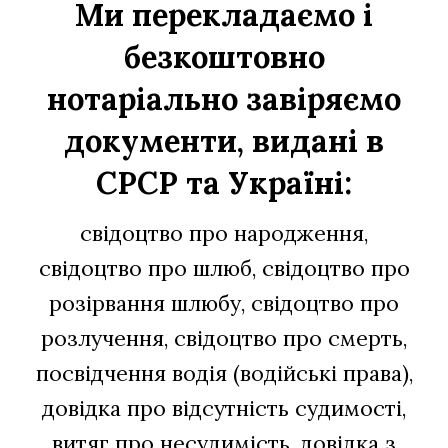
Ми перекладаємо і
безкоштовно
нотаріально завіряємо
документи, видані в
СРСР та Україні:
свідоцтво про народження
,
свідоцтво про шлюб, свідоцтво про
розірвання шлюбу, свідоцтво про
розлучення, свідоцтво про смерть,
посвідчення водія (водійські права),
довідка про відсутність судимості,
витяг про несудимість, довідка з