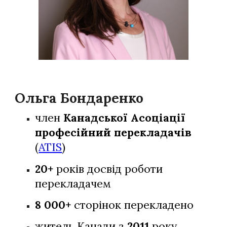
Ольга Бондаренко
член
Канадської Асоціації
професійний перекладачів
(
ATIS
)
20+
років досвід роботи
перекладачем
8 000+
сторінок перекладено
житель Канади з
2011
року