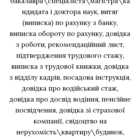
бакалавра\спеціаліста\магістра\ка
ндидата і доктора наук, витяг
(виписка) по рахунку з банку,
виписка обороту по рахунку, довідка
з роботи, рекомендаційний лист,
підтвердження трудового стажу,
виписка з трудової книжки, довідка
з відділу кадрів, посадова інструкція,
довідка про водійський стаж,
довідка про досвід водіння, пенсійне
посвідчення, довідка зі страхової
компанії, свідоцтво на
нерухомість\квартиру\будинок,