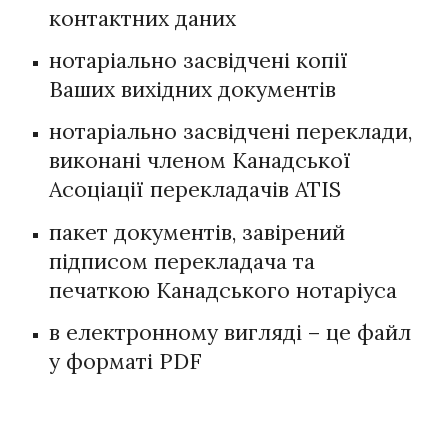
контактних даних
нотаріально засвідчені копії
Ваших вихідних документів
нотаріально засвідчені переклади,
виконані членом Канадської
Асоціації перекладачів ATIS
пакет документів, завірений
підписом перекладача та
печаткою Канадського нотаріуса
в електронному вигляді – це файл
у форматі PDF