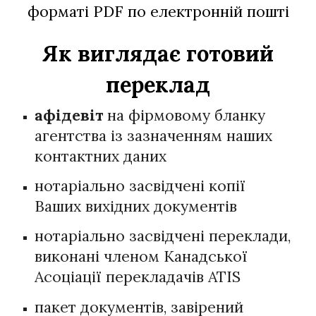
форматі PDF по електронній пошті
Як виглядає готовий
переклад
афідевіт
на фірмовому бланку
агентства із зазначенням наших
контактних даних
нотаріально засвідчені копії
Ваших вихідних документів
нотаріально засвідчені переклади,
виконані членом Канадської
Асоціації перекладачів ATIS
пакет документів, завірений