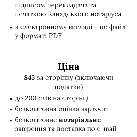
підписом перекладача та
печаткою Канадського нотаріуса
в електронному вигляді – це файл
у форматі PDF
Ціна
$4
5
за сторінку (включаючи
податки)
до 200 слів на сторінці
безкоштовна оцінка вартості
безкоштовне
нотаріальне
завірення та доставка по e-mail