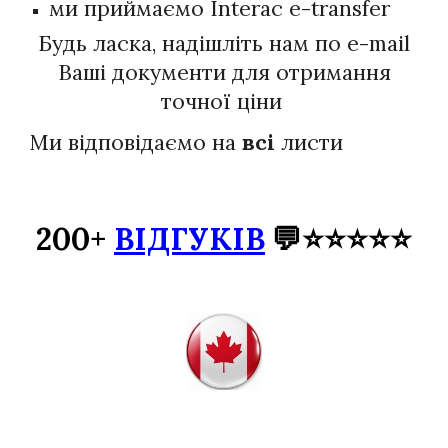
ми приймаємо Interac e-transfer
Будь ласка, надішліть нам по e-mail
Ваші документи для отримання
точної ціни
Ми відповідаємо на
всі
листи
200+
ВІДГУКІВ
💬⭐⭐⭐⭐⭐