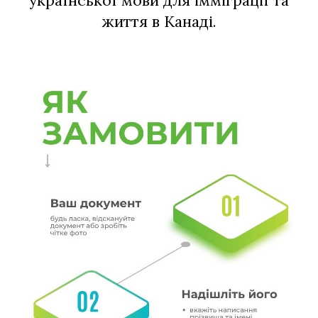
української мови для імміграції та
життя в Канаді.