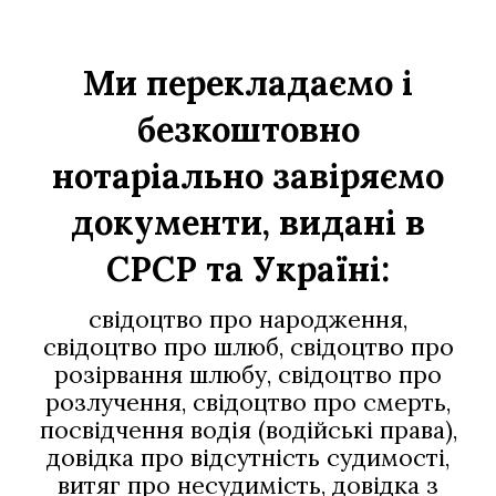
Ми перекладаємо і
безкоштовно
нотаріально завіряємо
документи, видані в
СРСР та Україні:
свідоцтво про народження
,
свідоцтво про шлюб, свідоцтво про
розірвання шлюбу, свідоцтво про
розлучення, свідоцтво про смерть,
посвідчення водія (водійські права)
,
довідка про відсутність судимості,
витяг про несудимість, довідка з