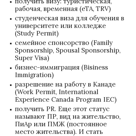
получить визу: туристическая,
рабочая, временная (eTA, TRV)
студенческая виза для обучения в
университете или колледже
(Study Permit)
семейное спонсорство (Family
Sponsorship, Spousal Sponsorship,
Super Visa)
бизнес-иммиграция (Bisiness
Immigration)
разрешение на работу в Канаде
(Work Permit, International
Experience Canada Program IEC)
получить PR. Еще этот статус
называют ПР, вид на жительство,
ПиАр или ПМЖ (постоянное
место жительства). И стать