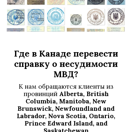
Где в Канаде перевести
справку о несудимости
МВД
?
К нам обращаются клиенты из
провинций
Alberta, British
Columbia, Manitoba, New
Brunswick, Newfoundland and
Labrador, Nova Scotia, Ontario,
Prince Edward Island, and
Saskatchewan