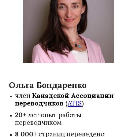
Ольга Бондаренко
член
Канадской Ассоциации
переводчиков
(
ATIS
)
20+
лет опыт работы
переводчиком
8 000+
страниц переведено