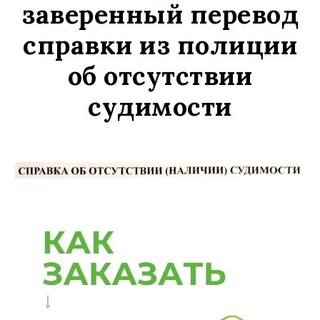
заверенный перевод
с
правки из полиции
об отсутствии
судимости