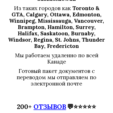
Из таких городов как
Toronto &
GTA, Calgary, Ottawa, Edmonton,
Winnipeg, Mississauga, Vancouver,
Brampton, Hamilton, Surrey,
Halifax, Saskatoon, Burnaby,
Windsor, Regina, St. Johns, Thunder
Bay, Fredericton
Мы работаем удаленно по всей
Канаде
Готовый пакет документов с
переводом мы отправляем по
электронной почте
200+
ОТЗЫВОВ
💬⭐⭐⭐⭐⭐