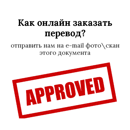
Как онлайн заказать
перевод?
отправить нам на e-mail фото\с
кан
этого документа