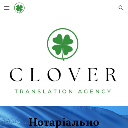
Skip to main content
Skip to navigation
Нотаріально