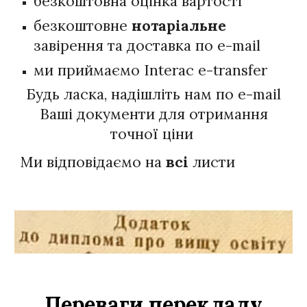
безкоштовна оцінка вартості
безкоштовне
нотаріальне
завірення та доставка по e-mail
ми приймаємо Interac e-transfer
Будь ласка, надішліть нам по e-mail
Ваші документи для отримання
точної ціни
Ми відповідаємо на
всі
листи
Переваги перекладу