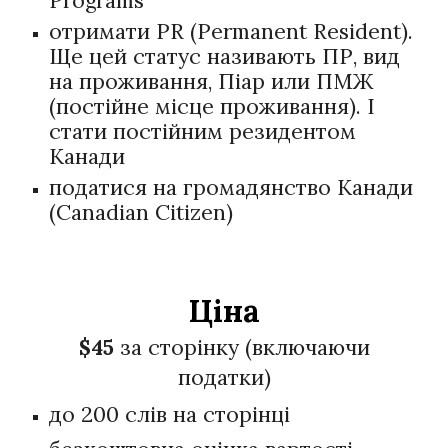
Programs
отримати PR (Permanent Resident).
Ще цей статус називають ПР, вид
на проживання, Піар или ПМЖ
(постійне місце проживання). І
стати постійним резидентом
Канади
податися на громадянство Канади
(Canadian Citizen)
Ціна
$4
5
за сторінку (включаючи
податки)
до 200 слів на сторінці