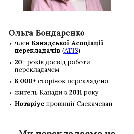
Ольга Бондаренко
член
Канадської Асоціації
перекладачів
(
ATIS
)
20+
років досвід роботи
перекладачем
8 000+
сторінок перекладено
житель Канади з
2011
року
Нотаріус
провінції Саскачеван
Ми перекладаємо на