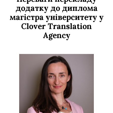
д
одатку до
диплома
магістра університету у
Clover Translation
Agency