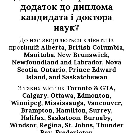
додаток до диплома
кандидата і доктора
наук?
До нас звертаються клієнти із
провінцій
Alberta, British Columbia,
Manitoba, New Brunswick,
Newfoundland and Labrador, Nova
Scotia, Ontario, Prince Edward
Island, and Saskatchewan
З таких міст як
Toronto & GTA,
Calgary, Ottawa, Edmonton,
Winnipeg, Mississauga, Vancouver,
Brampton, Hamilton, Surrey,
Halifax, Saskatoon, Burnaby,
Windsor, Regina, St. Johns, Thunder
Bay, Fredericton