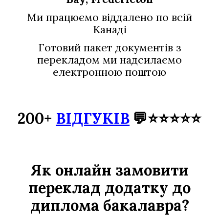
Ми працюємо віддалено по всій
Канаді
Готовий пакет документів з
перекладом ми надсилаємо
електронною поштою
200+
ВІДГУКІВ
💬⭐⭐⭐⭐⭐
Як онлайн замовити
переклад додатк
у
до
диплома бакалавра?