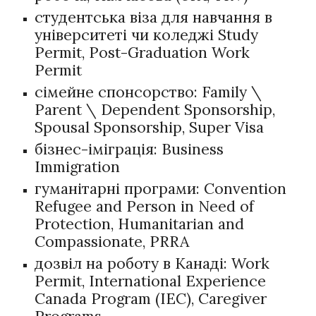
студентська віза для навчання в
університеті чи коледжі Study
Permit, Post-Graduation Work
Permit
сімейне спонсорство: Family \
Parent \ Dependent Sponsorship,
Spousal Sponsorship, Super Visa
бізнес-іміграція: B
u
siness
Immigration
гуманітарні програми: Convention
Refugee and Person in Need of
Protection, Humanitarian and
Compassionate, PRRA
дозвіл на роботу в Канаді: Work
Permit, International Experience
Canada Program (IEC), Caregiver