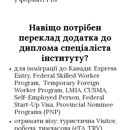
Навіщо
потрібен
переклад
додатка до
диплома спеціаліста
інституту?
для імміграції до Канади:
Express
Entry, Federal Skilled Worker
Program, Temporary Foreign
Worker Program, LMIA, CUSMA,
Self-Employed Person, Federal
Start-Up Visa, Provincial Nominee
Programs (PNP)
отримати візу: туристична Visitor,
робоча, тимчасова (eTA, TRV)