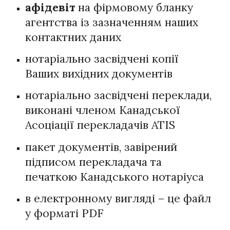
афідевіт
на фірмовому бланку
агентства із зазначенням наших
контактних даних
нотаріально засвідчені копії
Ваших вихідних документів
нотаріально засвідчені переклади,
виконані членом Канадської
Асоціації перекладачів ATIS
пакет документів, завірений
підписом перекладача та
печаткою Канадського нотаріуса
в електронному вигляді – це файл
у форматі PDF