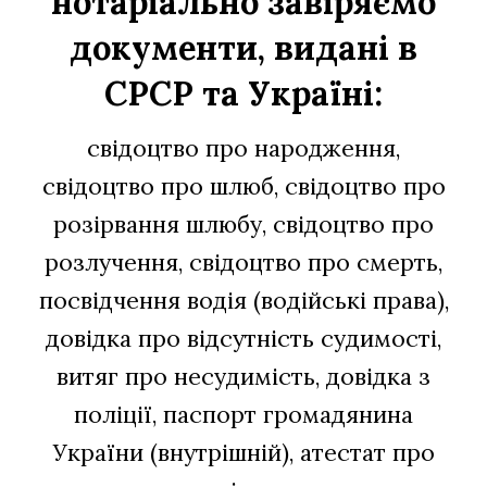
нотаріально завіряємо
документи, видані в
СРСР та Україні:
свідоцтво про народження
,
свідоцтво про шлюб, свідоцтво про
розірвання шлюбу, свідоцтво про
розлучення, свідоцтво про смерть,
посвідчення водія (водійські права),
довідка про відсутність судимості,
витяг про несудимість, довідка з
поліції, паспорт громадянина
України (внутрішній), атестат про