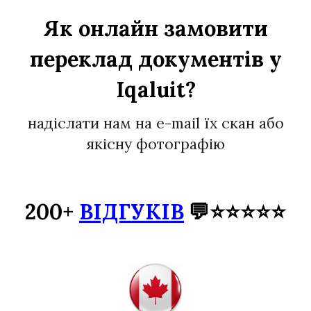
Як онлайн замовити
переклад документів у
Iqaluit
?
надіслати нам на e-mail їх скан або
якісну фотографію
200+
ВІДГУКІВ
💬⭐⭐⭐⭐⭐