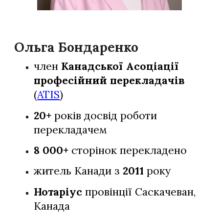
Ольга Бондаренко
член
Канадської Асоціації
професійний перекладачів
(
ATIS
)
20+
років досвід роботи
перекладачем
8 000+
сторінок перекладено
житель Канади з
2011
року
Нотаріус
провінції Саскачеван,
Канада