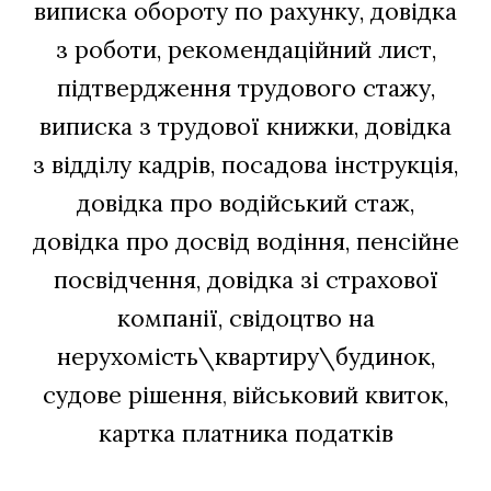
виписка обороту по рахунку, довідка
з роботи, рекомендаційний лист,
підтвердження трудового стажу,
виписка з трудової книжки, довідка
з відділу кадрів, посадова інструкція,
довідка про водійський стаж,
довідка про досвід водіння, пенсійне
посвідчення, довідка зі страхової
компанії, свідоцтво на
нерухомість\квартиру\будинок,
судове рішення
військовий квиток,
,
к
артка платника податків