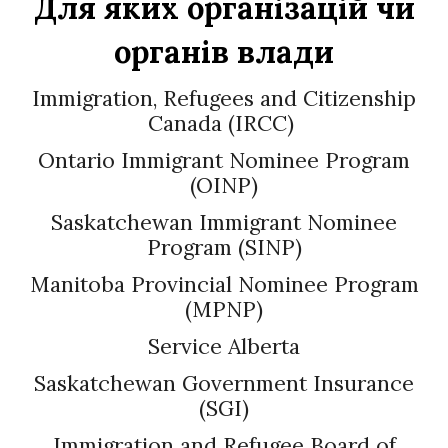
Для яких організацій чи
органів влади
Immigration, Refugees and Citizenship
Canada (IRCC)
Ontario Immigrant Nominee Program
(OINP)
Saskatchewan Immigrant Nominee
Program (SINP)
Manitoba Provincial Nominee Program
(MPNP)
Service Alberta
Saskatchewan Government Insurance
(SGI)
Immigration and Refugee Board of