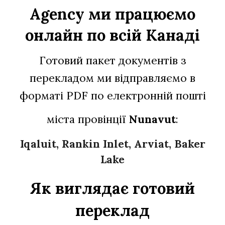
Agency ми працюємо
онлайн по всій Канаді
Готовий пакет документів з
перекладом ми відправляємо в
форматі PDF по електронній пошті
міста провінції
N
unavut
:
Iqaluit, Rankin Inlet, Arviat, Baker
Lake
Як виглядає готовий
переклад