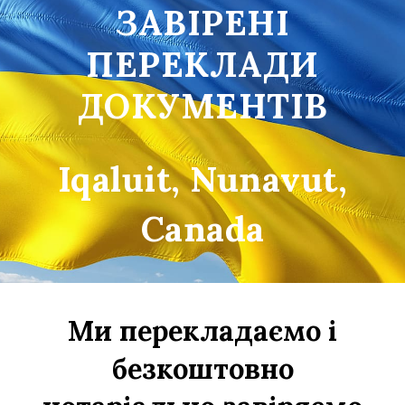
ЗАВІРЕНІ
ПЕРЕКЛАДИ
ДОКУМЕНТІВ
Iqaluit, Nunavut
,
Canada
Ми перекладаємо і
безкоштовно